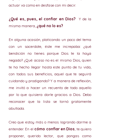
actuar va como en desfase con mi decir. 
¿Qué es, pues, el confiar en Dios?
  Y de la 
misma manera, 
¿qué no lo es?
En alguna ocasión, platicando un poco del tema 
con un sacerdote, éste me increpaba: ¿qué 
bendición no tienes porque Dios te la haya 
negado? ¿Qué acaso no es el mismo Dios, quien 
te ha hecho llegar hasta este punto de tu vida, 
con todos sus beneficios, aquel que te seguirá 
cuidando y prodigando? Y a manera de reflexión, 
me invitó a hacer un recuento de todo aquello 
por lo que quisiera darle gracias a Dios. Debo 
reconocer que la lista se tornó gratamente 
abultada.
Creo que estoy más o menos logrando darme a 
entender. En el 
cómo confiar en Dios
, te quiero 
proponer, querido lector, que pongas como 