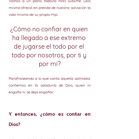
Vamos a un plano todavía más sublime: Dios 
mismo ofreció en prenda de nuestra salvación la 
vida misma de su propio Hijo.
¿Cómo no confiar en quien 
ha llegado a ese extremo 
de jugarse el todo por el 
todo por nosotros, por ti y 
por mí?
Parafraseando a lo que canta aquella salmodia: 
confiemos en la sabiduría de Dios, quien ni 
engaña ni se deja engañar.
Y entonces, ¿cómo es confiar en 
Dios?