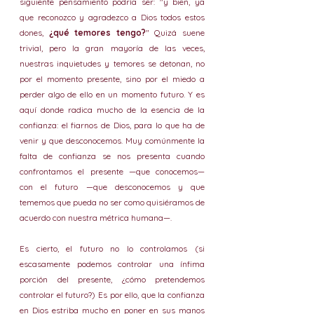
siguiente pensamiento podría ser: "y bien, ya 
que reconozco y agradezco a Dios todos estos 
dones, 
¿qué temores tengo?
" Quizá suene 
trivial, pero la gran mayoría de las veces, 
nuestras inquietudes y temores se detonan, no 
por el momento presente, sino por el miedo a 
perder algo de ello en un momento futuro. Y es 
aquí donde radica mucho de la esencia de la 
confianza: el fiarnos de Dios, para lo que ha de 
venir y que desconocemos. Muy comúnmente la 
falta de confianza se nos presenta cuando 
confrontamos el presente —que conocemos— 
con el futuro —que desconocemos y que 
tememos que pueda no ser como quisiéramos de 
acuerdo con nuestra métrica humana—. 
Es cierto, el futuro no lo controlamos (si 
escasamente podemos controlar una ínfima 
porción del presente, ¿cómo pretendemos 
controlar el futuro?) Es por ello, que la confianza 
en Dios estriba mucho en poner en sus manos 