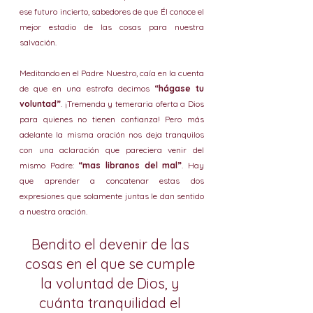
ese futuro incierto, sabedores de que Él conoce el 
mejor estadio de las cosas para nuestra 
salvación. 
Meditando en el Padre Nuestro, caía en la cuenta 
de que en una estrofa decimos 
“hágase tu 
voluntad”
. ¡Tremenda y temeraria oferta a Dios 
para quienes no tienen confianza! Pero más 
adelante la misma oración nos deja tranquilos 
con una aclaración que pareciera venir del 
mismo Padre: 
“mas libranos del mal”
. Hay 
que aprender a concatenar estas dos 
expresiones que solamente juntas le dan sentido 
a nuestra oración. 
Bendito el devenir de las 
cosas en el que se cumple 
la voluntad de Dios, y 
cuánta tranquilidad el 