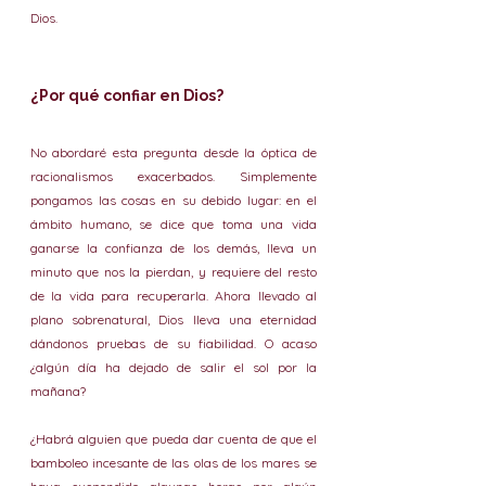
Dios.
¿Por qué confiar en Dios?
No abordaré esta pregunta desde la óptica de 
racionalismos exacerbados. Simplemente 
pongamos las cosas en su debido lugar: en el 
ámbito humano, se dice que toma una vida 
ganarse la confianza de los demás, lleva un 
minuto que nos la pierdan, y requiere del resto 
de la vida para recuperarla. Ahora llevado al 
plano sobrenatural, Dios lleva una eternidad 
dándonos pruebas de su fiabilidad. O acaso 
¿algún día ha dejado de salir el sol por la 
mañana?
¿Habrá alguien que pueda dar cuenta de que el 
bamboleo incesante de las olas de los mares se 