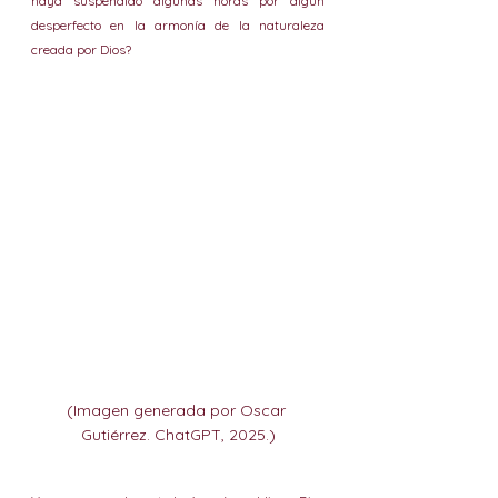
haya suspendido algunas horas por algún 
desperfecto en la armonía de la naturaleza 
creada por Dios?
(Imagen generada por Oscar 
Gutiérrez. ChatGPT, 2025.)