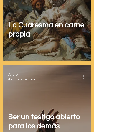
Liturgia
Devoción
La Cuaresma en carne
propia
Angie
4 min de lectura
Ser un testigo abierto
para los demás