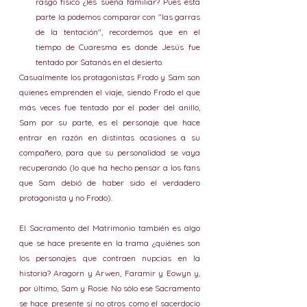
rasgo físico ¿les suena familiar? Pues esta 
parte la podemos comparar con "las garras 
de la tentación", recordemos que en el 
tiempo de Cuaresma es donde Jesús fue 
tentado por Satanás en el desierto. 
Casualmente los protagonistas Frodo y Sam son 
quienes emprenden el viaje, siendo Frodo el que 
más veces fue tentado por el poder del anillo, 
Sam por su parte, es el personaje que hace 
entrar en razón en distintas ocasiones a su 
compañero, para que su personalidad se vaya 
recuperando (lo que ha hecho pensar a los fans 
que Sam debió de haber sido el verdadero 
protagonista y no Frodo).
El Sacramento del Matrimonio también es algo 
que se hace presente en la trama ¿quiénes son 
los personajes que contraen nupcias en la 
historia? Aragorn y Arwen, Faramir y Eowyn y, 
por último, Sam y Rosie. No sólo ese Sacramento 
se hace presente si no otros como el sacerdocio 