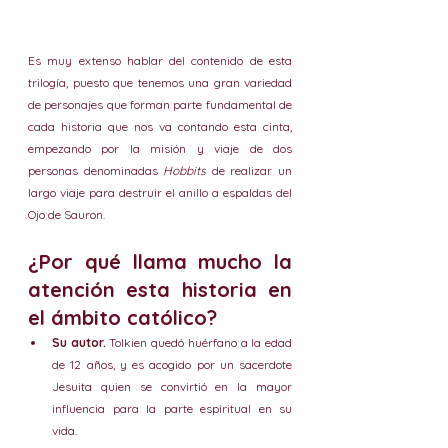
Es muy extenso hablar del contenido de esta 
trilogía, puesto que tenemos una gran variedad 
de personajes que forman parte fundamental de 
cada historia que nos va contando esta cinta, 
empezando por la misión y viaje de dos 
personas denominadas 
Hobbits
 de realizar un 
largo viaje para destruir el anillo a espaldas del 
Ojo de Sauron.
¿Por qué llama mucho la 
atención esta historia en 
el ámbito católico? 
Su autor. 
Tolkien quedó huérfano a la edad 
de 12 años, y es acogido por un sacerdote 
Jesuita quien se convirtió en la mayor 
influencia para la parte espiritual en su 
vida.