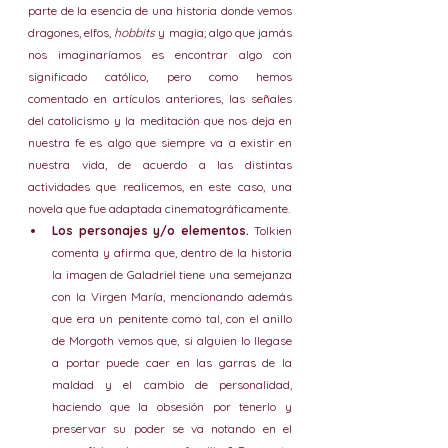
parte de la esencia de una historia donde vemos 
dragones, elfos, 
hobbits
 y magia; algo que jamás 
nos imaginaríamos es encontrar algo con 
significado católico, pero como hemos 
comentado en artículos anteriores, las señales 
del catolicismo y la meditación que nos deja en 
nuestra fe es algo que siempre va a existir en 
nuestra vida, de acuerdo a las distintas 
actividades que realicemos, en este caso, una 
novela que fue adaptada cinematográficamente.
Los personajes y/o elementos. 
Tolkien 
comenta y afirma que, dentro de la historia 
la imagen de Galadriel tiene una semejanza 
con la Virgen María, mencionando además 
que era un penitente como tal, con el anillo 
de Morgoth vemos que, si alguien lo llegase 
a portar puede caer en las garras de la 
maldad y el cambio de personalidad, 
haciendo que la obsesión por tenerlo y 
preservar su poder se va notando en el 