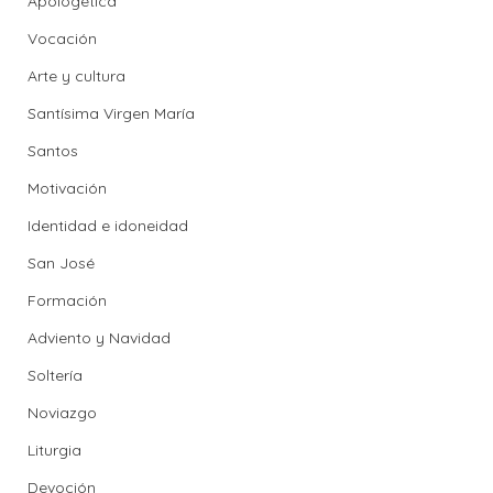
Apologética
Vocación
Arte y cultura
Santísima Virgen María
Santos
Motivación
Identidad e idoneidad
San José
Formación
Adviento y Navidad
Soltería
Noviazgo
Liturgia
Devoción