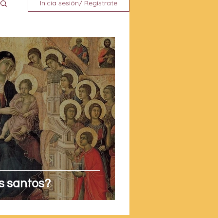
Inicia sesión/ Regístrate
s santos?