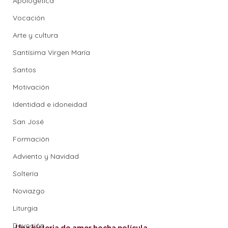
Apologética
Vocación
Arte y cultura
Santísima Virgen María
Santos
Motivación
Identidad e idoneidad
San José
Formación
Adviento y Navidad
Soltería
Noviazgo
Liturgia
Devoción