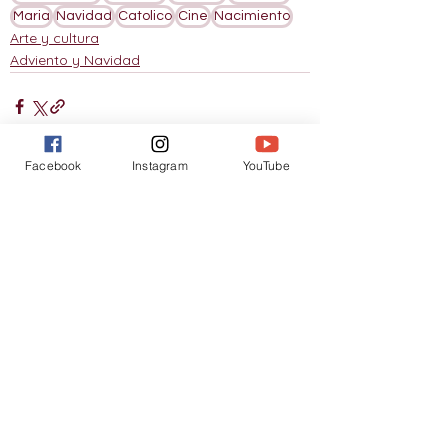
Maria
Navidad
Catolico
Cine
Nacimiento
Arte y cultura
Adviento y Navidad
Facebook
Instagram
YouTube
Ver todo
Entradas relacionadas