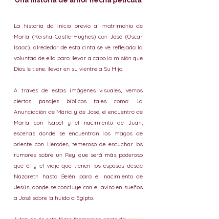
Una historia de amor hecha película
La historia da inicio previo al matrimonio de 
María (Keisha Castle-Hughes) con José (Oscar 
Isaac), alrededor de esta cinta se ve reflejada la 
voluntad de ella para llevar a cabo la misión que 
Dios le tiene: llevar en su vientre a Su Hijo. 
A través de estas imágenes visuales, vemos 
ciertos pasajes bíblicos tales como: La 
Anunciación de María y de José, el encuentro de 
María con Isabel y el nacimiento de Juan, 
escenas donde se encuentran los magos de 
oriente con Herodes, temeroso de escuchar los 
rumores sobre un Rey que será más poderoso 
que él y el viaje que tienen los esposos desde 
Nazareth hasta Belén para el nacimiento de 
Jesús, donde se concluye con el aviso en sueños 
a José sobre la huida a Egipto.