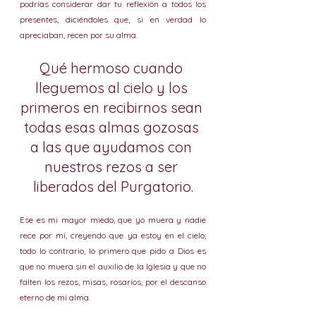
podrías considerar dar tu reflexión a todos los 
presentes, diciéndoles que, si en verdad lo 
apreciaban, recen por su alma. 
Qué hermoso cuando 
lleguemos al cielo y los 
primeros en recibirnos sean 
todas esas almas gozosas 
a las que ayudamos con 
nuestros rezos a ser 
liberados del Purgatorio.
Ese es mi mayor miedo, que yo muera y nadie 
rece por mí, creyendo que ya estoy en el cielo; 
todo lo contrario, lo primero que pido a Dios es 
que no muera sin el auxilio de la Iglesia y que no 
falten los rezos, misas, rosarios, por el descanso 
eterno de mi alma.