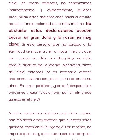
cielo”, en pocas palabras, los canonizamos 
indirectamente y evidentemente, quienes 
pronuncian estas declaraciones hacia el difunto 
no tienen mala voluntad en lo más mínimo. 
No 
obstante, estas declaraciones pueden 
causar un gran daño y la razón es muy 
clara:
 Si esta persona que ha pasado a la 
eternidad se encuentra en un lugar mejor, lo que, 
por supuesto se refiere al cielo, y si ya no sufre 
porque disfruta de la eterna bienaventuranza 
del cielo, entonces no es necesario ofrecer 
oraciones o sacrificios por la purificación de su 
alma. En otras palabras, ¿por qué desperdiciar 
oraciones y sacrificios en orar por un alma que 
ya está en el cielo?
Nuestra esperanza cristiana es el cielo, y como 
mínimo deberíamos esperar que nuestros seres 
queridos estén en el purgatorio. Por lo tanto, no 
importa quién es y quién fue la persona, después 