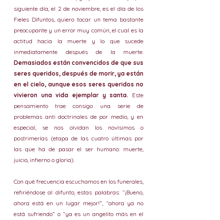
siguiente día, el 2 de noviembre, es el día de los 
Fieles Difuntos, quiero tocar un tema bastante 
preocupante y un error muy común, el cual es la 
actitud hacia la muerte y lo que sucede 
inmediatamente después de la muerte. 
Demasiados están convencidos de que sus 
seres queridos, después de morir, ya están 
en el cielo, aunque esos seres queridos no 
vivieron una vida ejemplar y santa. 
Este 
pensamiento trae consigo una serie de 
problemas anti doctrinales de por medio, y en 
especial, se nos olvidan los novísimos o 
postrimerías (etapa de las cuatro últimas por 
las que ha de pasar el ser humano: muerte, 
juicio, infierno o gloria). 
Con qué frecuencia escuchamos en los funerales, 
refiriéndose al difunto, estas palabras: “¡Bueno, 
ahora está en un lugar mejor!”, “ahora ya no 
está sufriendo” o “ya es un angelito más en el 