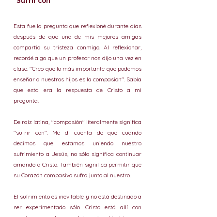
"Sufrir con"
Esta fue la pregunta que reflexioné durante días 
después de que una de mis mejores amigas 
compartió su tristeza conmigo. Al reflexionar, 
recordé algo que un profesor nos dijo una vez en 
clase: "Creo que lo más importante que podemos 
enseñar a nuestros hijos es la compasión". Sabía 
que esta era la respuesta de Cristo a mi 
pregunta.
De raíz latina, "compasión" literalmente significa 
"sufrir con". Me di cuenta de que cuando 
decimos que estamos uniendo nuestro 
sufrimiento a Jesús, no sólo significa continuar 
amando a Cristo. También significa permitir que 
su Corazón compasivo sufra junto al nuestro.
El sufrimiento es inevitable y no está destinado a 
ser experimentado sólo. Cristo está allí con 