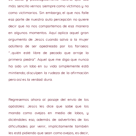
más sencillo vernos siempre como víctimas y no 
como victimarios. Sin embargo, el que nos falle 
esa parte de nuestra auto percepción no quiere 
decir que no nos comportemos de esa manera 
en algunos momentos. Aquí aplica aquel gran 
argumento de Jesús cuando salva a la mujer 
adúltera de ser apedreada por los fariseos: 
"...quién esté libre de pecado que arroje la 
primera piedra". Aquel que me diga que nunca 
ha sido un lobo en su vida simplemente está 
mintiendo; disculpen la rudeza de la afirmación 
pero así es la verdad: dura.
Regresemos ahora al pasaje del envío de los 
apóstoles: Jesús les dice que sabe que los 
manda como ovejas en medio de lobos, y 
diciéndoles eso, además de advertirles de las 
dificultades por venir, implícitamente también 
les está pidiendo que sean como ovejas, es decir, 