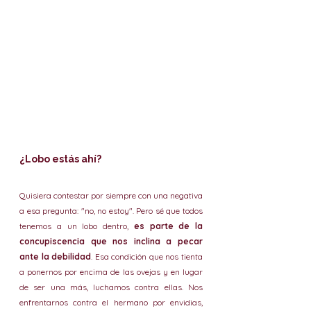
¿Lobo estás ahí?
Quisiera contestar por siempre con una negativa 
a esa pregunta: "no, no estoy". Pero sé que todos 
tenemos a un lobo dentro, 
es parte de la 
concupiscencia que nos inclina a pecar 
ante la debilidad
. Esa condición que nos tienta 
a ponernos por encima de las ovejas y en lugar 
de ser una más, luchamos contra ellas. Nos 
enfrentarnos contra el hermano por envidias, 