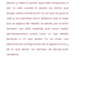
dóciles y fieles al pastor. Que estén dispuestos a 
dar la vida cuando el pastor los llama, que 
tengan plena confianza en la voz que los guía al 
redil y los mantiene cerca. Sabemos que la oveja 
que se separa del rebaño se pierde, por lo tanto 
también nos está pidiendo que como ovejas 
permanezcamos juntos, como un solo rebaño 
teniendo a un solo pastor. Es sin duda una 
bellísima pre-configuración de la Iglesia futura y 
de lo que serían los tiempos de persecución 
venideros.