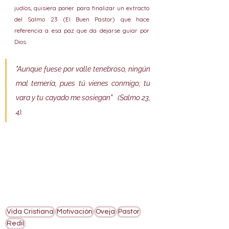
judíos, quisiera poner para finalizar un extracto 
del Salmo 23 (El Buen Pastor) que hace 
referencia a esa paz que da dejarse guiar por 
Dios.
"Aunque fuese por valle tenebroso, ningún 
mal temería, pues tú vienes conmigo; tu 
vara y tu cayado me sosiegan"   (Salmo 23, 
4).
Vida Cristiana
Motivación
Oveja
Pastor
Redil