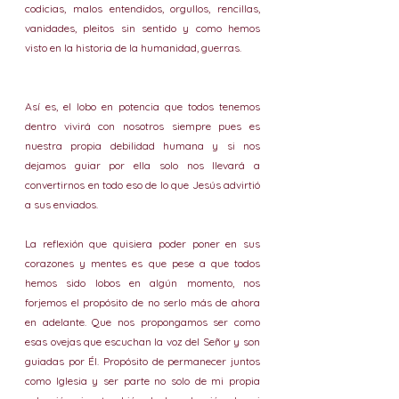
codicias, malos entendidos, orgullos, rencillas, 
vanidades, pleitos sin sentido y como hemos 
visto en la historia de la humanidad, guerras. 
Así es, el lobo en potencia que todos tenemos 
dentro vivirá con nosotros siempre pues es 
nuestra propia debilidad humana y si nos 
dejamos guiar por ella solo nos llevará a 
convertirnos en todo eso de lo que Jesús advirtió 
a sus enviados.
La reflexión que quisiera poder poner en sus 
corazones y mentes es que pese a que todos 
hemos sido lobos en algún momento, nos 
forjemos el propósito de no serlo más de ahora 
en adelante. Que nos propongamos ser como 
esas ovejas que escuchan la voz del Señor y son 
guiadas por Él. Propósito de permanecer juntos 
como Iglesia y ser parte no solo de mi propia 