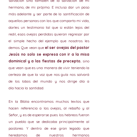
salvación sino también de la salvación de mi 
hermano, de mi prójimo. E incluso dar un paso 
más adelante y ser parte de la santificación de 
aquellas personas con las que comparto mi vida, 
darles un testimonio tal que si están lejos del 
redil, esas ovejas perdidas quieran regresar por 
el simple hecho del ejemplo que nosotros les 
demos. Que vean que 
el ser ovejas del pastor 
Jesús no solo se expresa con ir a la misa 
dominical y a las fiestas de precepto
, sino 
que vean que es una manera de vivir teniendo la 
certeza de que la voz que nos guía nos salvará 
de los lobos del mundo y nos dirige día a 
día hacia la santidad.
En la Biblia encontramos muchos textos que 
hacen referencia a las ovejas, al rebaño y al 
Señor, y es de esperarse pues los hebreos fueron 
un pueblo que se dedicaba principalmente al 
pastoreo. Y dentro de ese gran legado que 
heredamos de nuestros hermanos 