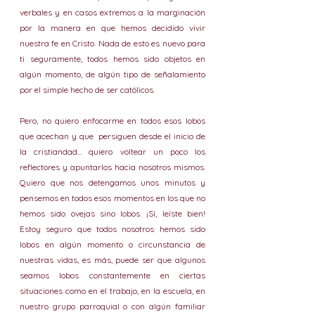
verbales y en casos extremos a la marginación 
por la manera en que hemos decidido vivir 
nuestra fe en Cristo. Nada de esto es nuevo para 
ti seguramente, todos hemos sido objetos en 
algún momento, de algún tipo de señalamiento 
por el simple hecho de ser católicos.
Pero, no quiero enfocarme en todos esos lobos 
que acechan y que  persiguen desde el inicio de 
la cristiandad... quiero voltear un poco los 
reflectores y apuntarlos hacia nosotros mismos. 
Quiero que nos detengamos unos minutos y 
pensemos en todos esos momentos en los que no 
hemos sido ovejas sino lobos. ¡Sí, leíste bien! 
Estoy seguro que todos nosotros hemos sido 
lobos en algún momento o circunstancia de 
nuestras vidas, es más, puede ser que algunos 
seamos lobos constantemente en ciertas 
situaciones como en el trabajo, en la escuela, en 
nuestro grupo parroquial o con algún familiar 