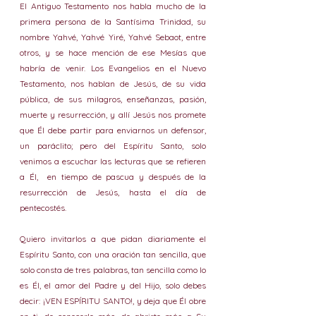
El Antiguo Testamento nos habla mucho de la 
primera persona de la Santísima Trinidad, su 
nombre Yahvé, Yahvé Yiré, Yahvé Sebaot, entre 
otros, y se hace mención de ese Mesías que 
habría de venir. Los Evangelios en el Nuevo 
Testamento, nos hablan de Jesús, de su vida 
pública, de sus milagros, enseñanzas, pasión, 
muerte y resurrección, y allí Jesús nos promete 
que Él debe partir para enviarnos un defensor, 
un paráclito; pero del Espíritu Santo, solo 
venimos a escuchar las lecturas que se refieren 
a Él,  en tiempo de pascua y después de la 
resurrección de Jesús, hasta el día de 
pentecostés.
Quiero invitarlos a que pidan diariamente el 
Espíritu Santo, con una oración tan sencilla, que 
solo consta de tres palabras, tan sencilla como lo 
es Él, el amor del Padre y del Hijo, solo debes 
decir: ¡VEN ESPÍRITU SANTO!, y deja que Él obre 