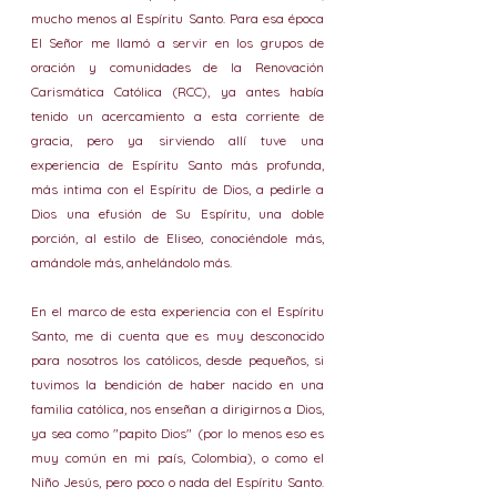
mucho menos al Espíritu Santo. Para esa época 
El Señor me llamó a servir en los grupos de 
oración y comunidades de la Renovación 
Carismática Católica (RCC), ya antes había 
tenido un acercamiento a esta corriente de 
gracia, pero ya sirviendo allí tuve una 
experiencia de Espíritu Santo más profunda, 
más intima con el Espíritu de Dios, a pedirle a 
Dios una efusión de Su Espíritu, una doble 
porción, al estilo de Eliseo, conociéndole más, 
amándole más, anhelándolo más.
En el marco de esta experiencia con el Espíritu 
Santo, me di cuenta que es muy desconocido 
para nosotros los católicos, desde pequeños, si 
tuvimos la bendición de haber nacido en una 
familia católica, nos enseñan a dirigirnos a Dios, 
ya sea como "papito Dios" (por lo menos eso es 
muy común en mi país, Colombia), o como el 
Niño Jesús, pero poco o nada del Espíritu Santo. 