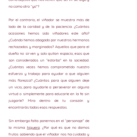
no como otro “yo”?
Por el contrario, el viñador se muestra más de 
lado de la caridad y de la paciencia. ¿Cuántas 
ocasiones hemos sido viñadores este año? 
¿Cuándo hemos abogado por nuestros hermanos 
rechazados y marginados? Aquellos que para el 
dueño no sirven y solo quitan espacio, esos que 
son considerados un “estorbo” en la sociedad. 
¿Cuántas veces hemos comprometido nuestro 
esfuerzo y trabajo para ayudar a que alguien 
más florezca? ¿Cuántas para que alguien deje 
un vicio, para ayudarle a perseverar en alguna 
virtud o simplemente para educarle en la fe sin 
juzgarle? Mira dentro de tu corazón y 
encontrarás todas esas respuestas.
Sin embargo falta ponernos en el “personaje” de 
la misma 
higuera
. ¿Por qué es que no damos 
frutos sabiendo que el viñador nos ha cuidado y 