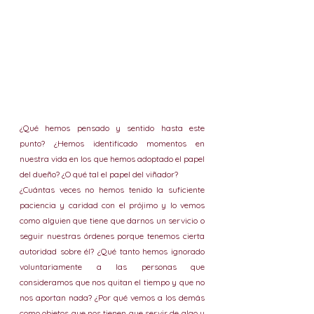
¿Qué hemos pensado y sentido hasta este 
punto? ¿Hemos identificado momentos en 
nuestra vida en los que hemos adoptado el papel 
del dueño? ¿O qué tal el papel del viñador? 
¿Cuántas veces no hemos tenido la suficiente 
paciencia y caridad con el prójimo y lo vemos 
como alguien que tiene que darnos un servicio o 
seguir nuestras órdenes porque tenemos cierta 
autoridad sobre él? ¿Qué tanto hemos ignorado 
voluntariamente a las personas que 
consideramos que nos quitan el tiempo y que no 
nos aportan nada? ¿Por qué vemos a los demás 
como objetos que nos tienen que servir de algo y 