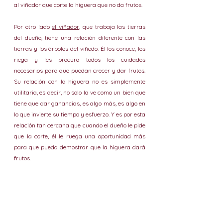
al viñador que corte la higuera que no da frutos.
Por otro lado 
el viñador
, que trabaja las tierras 
del dueño, tiene una relación diferente con las 
tierras y los árboles del viñedo. Él los conoce, los 
riega y les procura todos los cuidados 
necesarios para que puedan crecer y dar frutos. 
Su relación con la higuera no es simplemente 
utilitaria, es decir, no solo la ve como un bien que 
tiene que dar ganancias, es algo más, es algo en 
lo que invierte su tiempo y esfuerzo. Y es por esta 
relación tan cercana que cuando el dueño le pide 
que la corte, él le ruega una oportunidad más 
para que pueda demostrar que la higuera dará 
frutos.