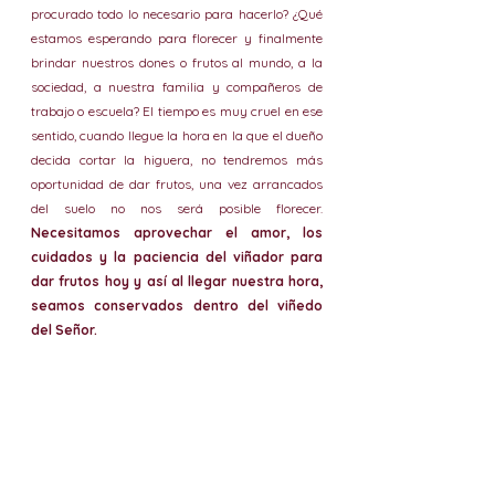
procurado todo lo necesario para hacerlo? ¿Qué 
estamos esperando para florecer y finalmente 
brindar nuestros dones o frutos al mundo, a la 
sociedad, a nuestra familia y compañeros de 
trabajo o escuela? El tiempo es muy cruel en ese 
sentido, cuando llegue la hora en la que el dueño 
decida cortar la higuera, no tendremos más 
oportunidad de dar frutos, una vez arrancados 
del suelo no nos será posible florecer. 
Necesitamos aprovechar el amor, los 
cuidados y la paciencia del viñador para 
dar frutos hoy y así al llegar nuestra hora, 
seamos conservados dentro del viñedo 
del Señor.