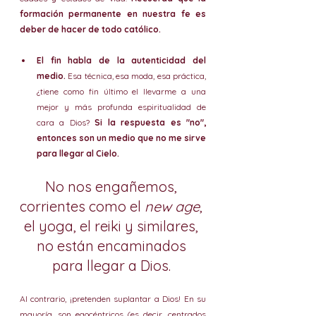
formación permanente en nuestra fe es 
deber de hacer de todo católico. 
El fin habla de la autenticidad del 
medio.
 Esa técnica, esa moda, esa práctica, 
¿tiene como fin último el llevarme a una 
mejor y más profunda espiritualidad de 
cara a Dios? 
Si la respuesta es "no", 
entonces son un medio que no me sirve 
para llegar al Cielo.
No nos engañemos, 
corrientes como el 
new age
, 
el yoga, el reiki y similares, 
no están encaminados 
para llegar a Dios. 
Al contrario, ¡pretenden suplantar a Dios! En su 
mayoría, son egocéntricos (es decir, centrados 