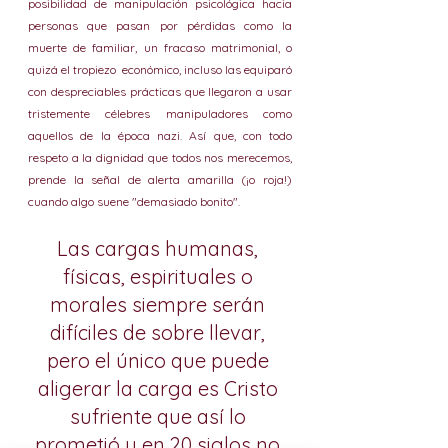
posibilidad de manipulación psicológica hacia 
personas que pasan por pérdidas como la 
muerte de familiar, un fracaso matrimonial, o 
quizá el tropiezo  económico, incluso las equiparó 
con despreciables prácticas que llegaron a usar 
tristemente célebres manipuladores como 
aquellos de la época nazi. Así que, con todo 
respeto a la dignidad que todos nos merecemos, 
prende la señal de alerta amarilla (¡o roja!) 
cuando algo suene "demasiado bonito".  
Las cargas humanas, 
físicas, espirituales o 
morales siempre serán 
difíciles de sobre llevar, 
pero el único que puede 
aligerar la carga es Cristo 
sufriente que así lo 
prometió y en 20 siglos no 