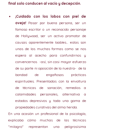
final solo conducen al vacío y decepción.
¡Cuidado con los lobos con piel de 
oveja! 
Pasar por buena persona, ser un 
famoso escritor o un reconocido personaje 
de Hollywood, ser un activo promotor de 
causas aparentemente loables... estas son 
unas de las muchas formas como se nos 
espera al acecho para confundirnos y 
convencernos  -así, sin casi mayor esfuerzo 
de su parte ni oposición de la nuestra-  de la 
bondad de engañosas prácticas 
espirituales. Presentadas con la envoltura 
de técnicas de sanación, remedios a 
calamidades personales, alternativa a 
estados depresivos y toda una gama de 
propiedades curativas del alma herida. 
En una ocasión un profesional de la psicología, 
explicaba cómo muchas de las técnicas 
"milagro" representan una peligrosísima 