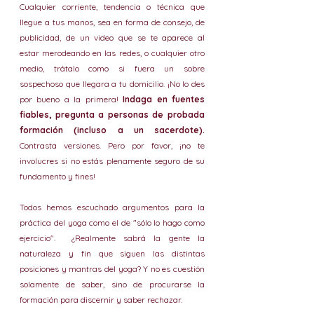
Cualquier corriente, tendencia o técnica que 
llegue a tus manos, sea en forma de consejo, de 
publicidad, de un video que se te aparece al 
estar merodeando en las redes, o cualquier otro 
medio, trátalo como si fuera un sobre 
sospechoso que llegara a tu domicilio. ¡No lo des 
por bueno a la primera! 
Indaga en fuentes 
fiables, pregunta a personas de probada 
formación (incluso a un sacerdote).
Contrasta versiones. Pero por favor, ¡no te 
involucres si no estás plenamente seguro de su 
fundamento y fines! 
Todos hemos escuchado argumentos para la 
práctica del yoga como el de "sólo lo hago como 
ejercicio".  ¿Realmente sabrá la gente la 
naturaleza y fin que siguen las distintas 
posiciones y mantras del yoga? Y no es cuestión 
solamente de saber, sino de procurarse la 
formación para discernir y saber rechazar. 