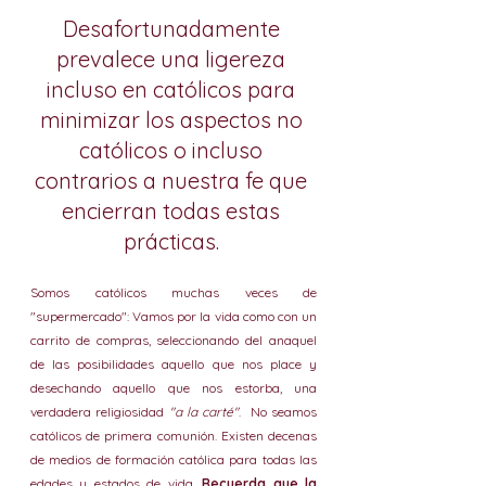
Desafortunadamente 
prevalece una ligereza 
incluso en católicos para 
minimizar los aspectos no 
católicos o incluso 
contrarios a nuestra fe que 
encierran todas estas 
prácticas. 
Somos católicos muchas veces de 
"supermercado": Vamos por la vida como con un 
carrito de compras, seleccionando del anaquel 
de las posibilidades aquello que nos place y 
desechando aquello que nos estorba, una 
verdadera religiosidad 
"a la carté"
.  No seamos 
católicos de primera comunión. Existen decenas 
de medios de formación católica para todas las 
edades y estados de vida. 
Recuerda que la 