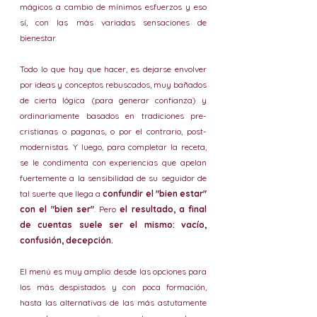
mágicos a cambio de mínimos esfuerzos y eso 
sí, con las más variadas sensaciones de 
bienestar. 
Todo lo que hay que hacer, es dejarse envolver 
por ideas y conceptos rebuscados, muy bañados 
de cierta lógica (para generar confianza) y 
ordinariamente basados en tradiciones pre-
cristianas o paganas, o por el contrario, post-
modernistas. Y luego, para completar la receta, 
se le condimenta con experiencias que apelan 
fuertemente a la sensibilidad de su seguidor de 
tal suerte que llega a 
confundir el "bien estar" 
con el "bien ser"
. Pero 
el resultado, a final 
de cuentas suele ser el mismo: vacío, 
confusión, decepción. 
El menú es muy amplio: desde las opciones para 
los más despistados y con poca formación, 
hasta las alternativas de las más astutamente 