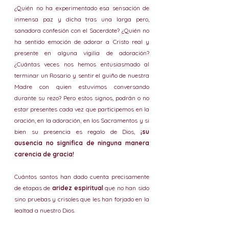
¿Quién no ha experimentado esa sensación de 
inmensa paz y dicha tras una larga pero, 
sanadora confesión con el Sacerdote? ¿Quién no 
ha sentido emoción de adorar a Cristo real y 
presente en alguna vigilia de adoración? 
¿Cuántas veces nos hemos entusiasmado al 
terminar un Rosario y sentir el guiño de nuestra 
Madre con quien estuvimos conversando 
durante su rezo? Pero estos signos, podrán o no 
estar presentes cada vez que participemos en la 
oración, en la adoración, en los Sacramentos y si 
bien su presencia es regalo de Dios, 
¡su 
ausencia no significa de ninguna manera 
carencia de gracia!
Cuántos santos han dado cuenta precisamente 
de etapas de 
aridez espiritual 
que no han sido 
sino pruebas y crisoles que les han forjado en la 
lealtad a nuestro Dios. 