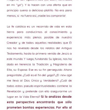
en mi "yo"). Y lo hacen con una oferta que en 
principio suena a delicioso platillo. No era para 
menos, si  no fuera así, ¡nadie los compraría! 
La fe católica es un recorrido de vida en esta 
tierra para conducirnos al conocimiento y 
experiencia más plenos posible de nuestro 
Creador y de todas aquellas realidades que Él 
nos ha revelado desde los relatos del Antiguo 
Testamento, hasta la primera venida de Jesús a 
este mundo. Y luego, fundando Su Iglesia, nos ha 
dado en herencia la Tradición y Magisterio de 
Ella, su Esposa. Ese es su fin perseguido. Ahora 
pregúntate: ¿Cuál es el fin del yoga? ¿El 
new age
me lleva al Dios Único y Verdadero? ¿Cuál de 
todas estas pseudo espiritualidades contiene la 
Revelación y pretende con ello asegurarme un 
lugar en la Vida Eterna? 
Si lo analizas desde 
esta perspectiva encontrarás que sólo 
prometen bonitas experiencias. Por ello al 