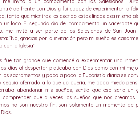
 me invitó a un campamento con los Salesianos. Duran
é de frente con Dios y fui capaz de experimentar la felici
a; tanto que mientras les escribo estas líneas esa misma ale
 un loco. El segundo día del campamento un sacerdote que
o, me invitó a ser parte de los Salesianos de San Juan 
a: “No, gracias por la invitación pero mi sueño es casarme, 
con la Iglesia”.
os fue tan grande que comencé a experimentar una inmen
los días al despertar platicaba con Dios como con mi mejo
los sacramentos y poco a poco la Eucaristía diaria se convi
o seguía aferrado a lo que yo quería, me daba miedo pensa
erraba abandonar mis sueños, sentía que eso sería un gr
 comprender que a veces los sueños que nos creamos p
os no son nuestro fin, son solamente un momento de p
Dios. 