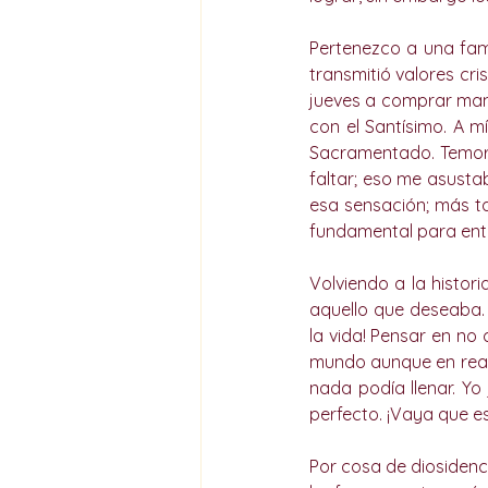
Pertenezco a una fami
transmitió valores cri
jueves a comprar mand
con el Santísimo. A 
Sacramentado. Temor:
faltar; eso me asusta
esa sensación; más t
fundamental para ent
Volviendo a la histor
aquello que deseaba. 
la vida! Pensar en no
mundo aunque en reali
nada podía llenar. Yo
perfecto. ¡Vaya que e
Por cosa de diosidenc