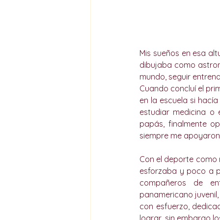
Mis sueños en esa al
dibujaba como astrona
mundo, seguir entrena
Cuando concluí el prim
en la escuela si hací
estudiar medicina o 
papás, finalmente op
siempre me apoyaron e
Con el deporte como m
esforzaba y poco a po
compañeros de ent
panamericano juvenil,
con esfuerzo, dedica
lograr, sin embargo lo