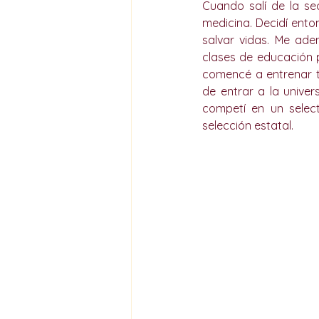
Cuando salí de la se
medicina. Decidí ento
salvar vidas. Me ade
clases de educación p
comencé a entrenar t
de entrar a la univer
competí en un selec
selección estatal.