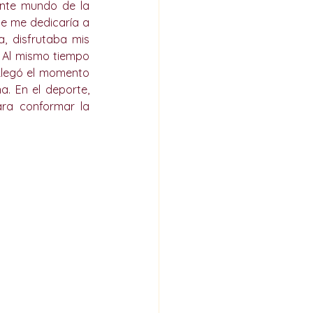
ante mundo de la 
e me dedicaría a 
, disfrutaba mis 
 Al mismo tiempo 
Llegó el momento 
. En el deporte, 
ra conformar la 