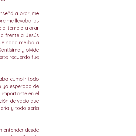
nseñó a orar, me 
re me llevaba los 
al templo a orar 
a frente a Jesús 
ue nada me iba a 
antísimo y olvide 
ste recuerdo fue 
aba cumplir todo 
e yo esperaba de 
 importante en el 
ión de vacío que 
ría y todo sería 
en entender desde 