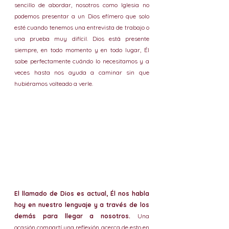
sencillo de abordar, nosotros como Iglesia no 
podemos presentar a un Dios efímero que solo 
esté cuando tenemos una entrevista de trabajo o 
una prueba muy difícil. Dios está presente 
siempre, en todo momento y en todo lugar, Él 
sabe perfectamente cuándo lo necesitamos y a 
veces hasta nos ayuda a caminar sin que 
hubiéramos volteado a verle.
El llamado de Dios es actual, Él nos habla 
hoy en nuestro lenguaje y a través de los 
demás para llegar a nosotros. 
Una 
ocasión compartí una reflexión acerca de esto en 