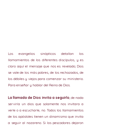
Los evangelios sinópticos detallan los 
llamamientos de los diferentes discípulos, y es 
claro aquí el mensaje que nos es revelado; Dios 
se vale de los más pobres, de los rechazados, de 
los débiles y viejos para comenzar su ministerio. 
Para enseñar y hablar del Reino de Dios.
La llamada de Dios invita a seguirlo
, de nada 
serviría un dios que solamente nos invitara a 
verle o a escucharle, no. Todos los llamamientos 
de los apóstoles tienen un dinamismo que invita 
a seguir al nazareno. Si los pescadores dejaron 