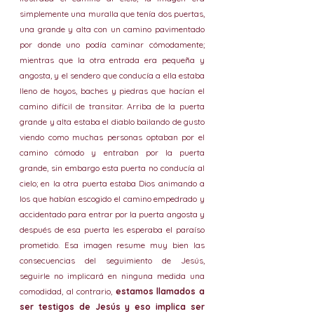
simplemente una muralla que tenía dos puertas, 
una grande y alta con un camino pavimentado 
por donde uno podía caminar cómodamente; 
mientras que la otra entrada era pequeña y 
angosta, y el sendero que conducía a ella estaba 
lleno de hoyos, baches y piedras que hacían el 
camino difícil de transitar. Arriba de la puerta 
grande y alta estaba el diablo bailando de gusto 
viendo como muchas personas optaban por el 
camino cómodo y entraban por la puerta 
grande, sin embargo esta puerta no conducía al 
cielo; en la otra puerta estaba Dios animando a 
los que habían escogido el camino empedrado y 
accidentado para entrar por la puerta angosta y 
después de esa puerta les esperaba el paraíso 
prometido. Esa imagen resume muy bien las 
consecuencias del seguimiento de Jesús, 
seguirle no implicará en ninguna medida una 
comodidad, al contrario, 
estamos llamados a 
ser testigos de Jesús y eso implica ser 