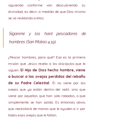
siguiendo conforme van descubriendo su 
divinidad, es decir, a medida de que Dios mismo 
se va revelando a ellos.
Síganme y los haré pescadores de 
hombres (San Mateo 4,19).
¿Pescar hombres, para qué? Esa es la primera 
misión que Jesús revela a los discípulos que le 
siguen. 
El Hijo de Dios hecho hombre, viene 
a buscar a las ovejas perdidas del rebaño 
de su Padre Celestial.
 Él no viene por las 
ovejas que ya están dentro del redil, sino que 
viene por aquellas que han sido robadas, o que 
simplemente se han salido. Es entonces obvio, 
que necesitará de manos que le ayuden a ir por 
todas esas ovejas que le faltan.