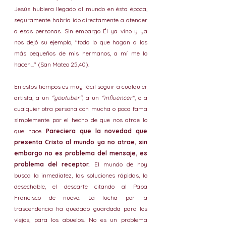
Jesús hubiera llegado al mundo en ésta época, 
seguramente habría ido directamente a atender 
a esas personas. Sin embargo Él ya vino y ya 
nos dejó su ejemplo, "todo lo que hagan a los 
más pequeños de mis hermanos, a mí me lo 
hacen..." (San Mateo 25,40).
En estos tiempos es muy fácil seguir a cualquier 
artista, a un 
"youtuber"
, a un 
"influencer"
, o a 
cualquier otra persona con mucha o poca fama 
simplemente por el hecho de que nos atrae lo 
que hace. 
Pareciera que la novedad que 
presenta Cristo al mundo ya no atrae, sin 
embargo no es problema del mensaje, es 
problema del receptor.
 El mundo de hoy 
busca la inmediatez, las soluciones rápidas, lo 
desechable, el descarte citando al Papa 
Francisco de nuevo. La lucha por la 
trascendencia ha quedado guardada para los 
viejos, para los abuelos. No es un problema 