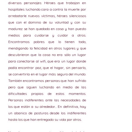
diversos personajes: Héroes que trabajan en 
hospitales luchando cara a contra la muerte por 
arrebatarle nuevas víctimas, héroes silenciosos 
que con el dominio de su voluntad y con su 
madurez se han quedado en casa y han puesto 
medios para cuidarse y cuidar a otros. 
Encontramos pobres que lo tienen todo, 
mendigando la felicidad en otros lugares y que 
descubrieron que la casa no era sólo un lugar 
para conectarse al wifi, que era un lugar donde 
podía encontrar paz, que el hogar, sin pensarlo, 
se convertiría en el lugar más seguro del mundo. 
También encontramos personas que han sufrido 
pero que siguen luchando en medio de las 
dificultades propias de estos momentos. 
Personas indiferentes ante las necesidades de 
los que están a su alrededor... En definitiva, hay 
un abanico de posturas desde los indiferentes 
hasta los que han entregado su vida por otros. 