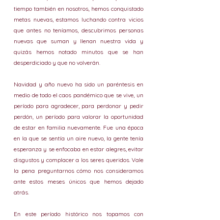
tiempo también en nosotros, hemos conquistado 
metas nuevas, estamos luchando contra vicios 
que antes no teníamos, descubrimos personas 
nuevas que suman y llenan nuestra vida y 
quizás hemos notado minutos que se han 
desperdiciado y que no volverán. 
Navidad y año nuevo ha sido un paréntesis en 
medio de todo el caos pandémico que se vive, un 
período para agradecer, para perdonar y pedir 
perdón, un período para valorar la oportunidad 
de estar en familia nuevamente. Fue una época 
en la que se sentía un aire nuevo, la gente tenía 
esperanza y se enfocaba en estar alegres, evitar 
disgustos y complacer a los seres queridos. Vale 
la pena preguntarnos cómo nos consideramos 
ante estos meses únicos que hemos dejado 
atrás.
En este período histórico nos topamos con 