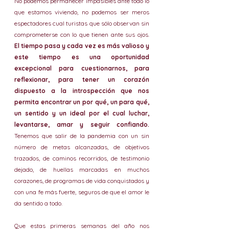
No podemos permanecer impasibles ante todo lo 
que estamos viviendo, no podemos ser meros 
espectadores cual turistas que sólo observan sin 
comprometerse con lo que tienen ante sus ojos. 
El tiempo pasa y cada vez es más valioso y 
este tiempo es una oportunidad 
excepcional para cuestionarnos, para 
reflexionar, para tener un corazón 
dispuesto a la introspección que nos 
permita encontrar un por qué, un para qué, 
un sentido y un ideal por el cual luchar, 
levantarse, amar y seguir confiando. 
Tenemos que salir de la pandemia con un sin 
número de metas alcanzadas, de objetivos 
trazados, de caminos recorridos, de testimonio 
dejado, de huellas marcadas en muchos 
corazones, de programas de vida conquistados y 
con una fe más fuerte, seguros de que el amor le 
da sentido a todo.
Que estas primeras semanas del año nos 